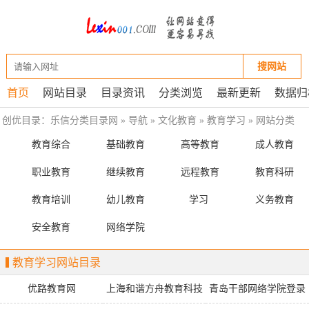
搜网站
首页
网站目录
目录资讯
分类浏览
最新更新
数据归
创优目录：
乐信分类目录网
»
导航
»
文化教育
»
教育学习
»
网站分类
教育综合
基础教育
高等教育
成人教育
职业教育
继续教育
远程教育
教育科研
教育培训
幼儿教育
学习
义务教育
安全教育
网络学院
教育学习网站目录
优路教育网
上海和谐方舟教育科技
青岛干部网络学院登录