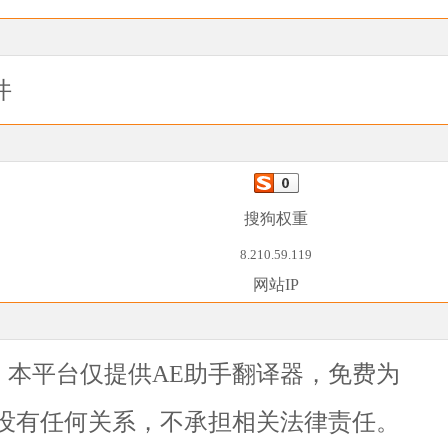
件
搜狗权重
8.210.59.119
网站IP
录，本平台仅提供
AE助手翻译器，免费为
没有任何关系，不承担相关法律责任。