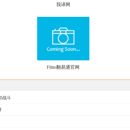
我译网
Flitto翻易通官网
封印战斗
酵