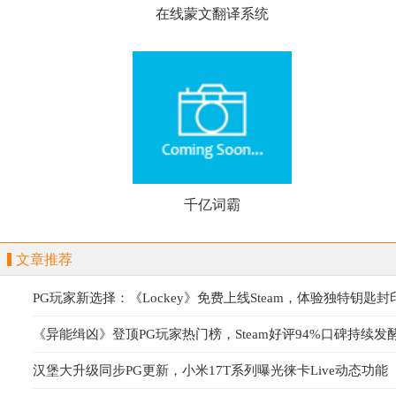
在线蒙文翻译系统
千亿词霸
文章推荐
PG玩家新选择：《Lockey》免费上线Steam，体验独特钥匙
《异能缉凶》登顶PG玩家热门榜，Steam好评94%口碑持续发
汉堡大升级同步PG更新，小米17T系列曝光徕卡Live动态功能