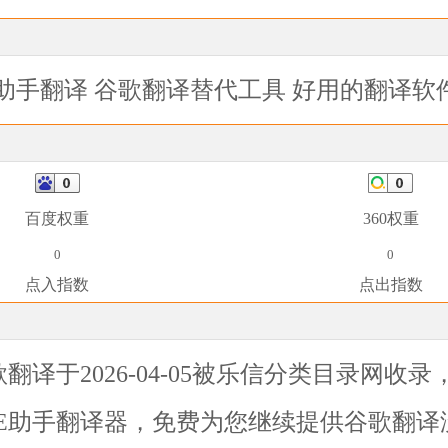
e助手翻译
谷歌翻译替代工具
好用的翻译软
百度权重
360权重
0
0
点入指数
点出指数
歌翻译
于2026-04-05被乐信分类目录网收
E助手翻译器，免费为您继续提供谷歌翻译