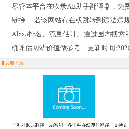
尽管本平台在收录
AE助手翻译器，免
链接， 若该网站存在或跳转到违法违
Alexa排名、流量估计。通过国内搜索
确评估网站价值做参考！
更新时间:2026-
最新收录
会译-对照式翻译、AI智能、多语种在线即时翻译、支持文