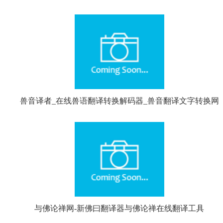
档、网页、文本，多场景翻译
兽音译者_在线兽语翻译转换解码器_兽音翻译文字转换网
与佛论禅网-新佛曰翻译器与佛论禅在线翻译工具