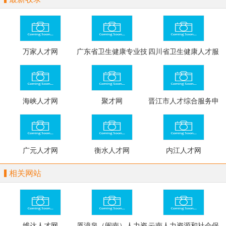
万家人才网
广东省卫生健康专业技
四川省卫生健康人才服
术人才职称评审管理系
务管理平台
统
海峡人才网
聚才网
晋江市人才综合服务申
报平台
广元人才网
衡水人才网
内江人才网
相关网站
维达人才网
厦漳泉（闽南）人力资
云南人力资源和社会保