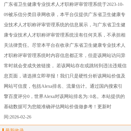
广东省卫生健康专业技术人才职称评审管理系统
于2023-10-
09被乐信分类目录网收录，本平台仅提供
广东省卫生健康专
业技术人才职称评审管理系统
的信息展示，与
广东省卫生健
康专业技术人才职称评审管理系统
没有任何关系，不承担相
关法律责任。尽管本平台在收录
广东省卫生健康专业技术人
才职称评审管理系统
时内容信息都正常，但是该网站访问异
常时就会变成失效链接， 若该网站存在或跳转到违法违规信
息页面，请选择
立即举报
！我们只是硬性分析该网站价值及
网站可信度，包括Alexa排名、流量估计。通过国内搜索引
擎百度评分0，世界Alexa对该网站排名为: 0名。本站提供的
基础数据可为您能准确评估网站价值做参考！
更新时
间:2026-02-26
最新收录