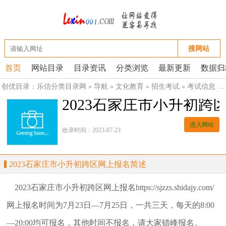
搜网站
首页
网站目录
目录资讯
分类浏览
最新更新
数据归
创优目录：
乐信分类目录网
»
导航
»
文化教育
»
招生考试
»
考试信息
»
2023石家庄市小升初跨
进入网站
收录时间：2023-07-23
2023石家庄市小升初跨区网上报名简述
2023石家庄市小升初跨区网上报名https://sjzzs.shidajy.com/
网上报名时间为7月23日—7月25日，一共三天，每天的8:00
—20:00均可报名，其他时间不报名，请大家错峰报名。