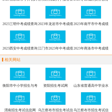
区网上报名
理系统
网上报名
2023三明中考成绩查询
2023年龙岩市中考成绩
2023年南平市中考成绩
系统
查询入口
查询系统
2023西安中考成绩查询
江门市2023年中考成绩
2023年商洛市中考成绩
入口
及录取结果查询
查询系统
相关网站
衡阳市中小学招生与考
资阳招生考试网
山东省普通高中学业水
试信息网
平考试网上报名系统
V5.0
渭南招生考试信息网
乌兰察布市招生考试信
乌兰察布市招生考试信