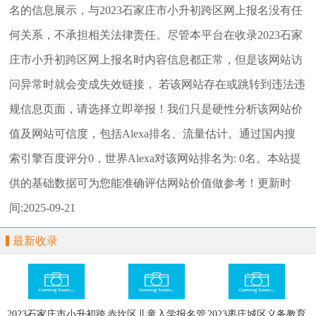
名
的信息展示，与
2023石家庄市小升初跨区网上报名
没有任
何关系，不承担相关法律责任。尽管本平台在收录
2023石家
庄市小升初跨区网上报名
时内容信息都正常，但是该网站访
问异常时就会变成失效链接， 若该网站存在或跳转到违法违
规信息页面，请选择
立即举报
！我们只是硬性分析该网站价
值及网站可信度，包括Alexa排名、流量估计。通过国内搜
索引擎百度评分0，世界Alexa对该网站排名为: 0名。本站提
供的基础数据可为您能准确评估网站价值做参考！
更新时
间:2025-09-21
最新收录
2023石家庄市小升初跨
赤坎区儿童入学报名管
2023枣庄城区义务教育