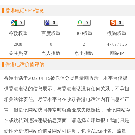
香港电话SEO信息
谷歌权重
百度权重
360权重
搜狗权重
2938
0
2
47.89.41.25
关注热度
点入指数
点出指数
网站IP
香港电话价值评估
香港电话
于2022-01-15被乐信分类目录网收录，本平台仅提
供
香港电话
的信息展示，与
香港电话
没有任何关系，不承担
相关法律责任。尽管本平台在收录
香港电话
时内容信息都正
常，但是该网站访问异常时就会变成失效链接， 若该网站存
在或跳转到违法违规信息页面，请选择
立即举报
！我们只是
硬性分析该网站价值及网站可信度，包括Alexa排名、流量