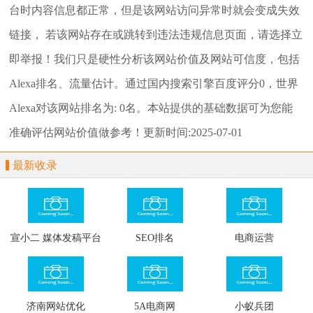
台
时内容信息都正常，但是该网站访问异常时就会变成失效
链接， 若该网站存在或跳转到违法违规信息页面，请选择
立
即举报
！我们只是硬性分析该网站价值及网站可信度，包括
Alexa排名、流量估计。通过国内搜索引擎百度评分0，世界
Alexa对该网站排名为: 0名。本站提供的基础数据可为您能
准确评估网站价值做参考！
更新时间:2025-07-01
最新收录
宣小二 媒体发稿平台
SEO排名
电商运营
济南网站优化
5A电商网
小蚁兵团