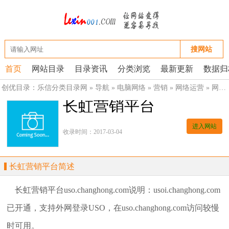
搜网站
首页
网站目录
目录资讯
分类浏览
最新更新
数据归
创优目录：
乐信分类目录网
»
导航
»
电脑网络
»
营销
»
网络运营
»
网站分类
长虹营销平台
进入网站
收录时间：2017-03-04
长虹营销平台简述
长虹营销平台uso.changhong.com说明：usoi.changhong.com
已开通，支持外网登录USO，在uso.changhong.com访问较慢
时可用。