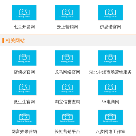
七豆开发网
云上营销网
伊思诺官网
相关网站
店侦探官网
龙马网络官网
湖北中烟市场营销服务
管理平台
微生生官网
淘宝信誉查询
5A电商网
网富效果营销
长虹营销平台
八梦网络工作室