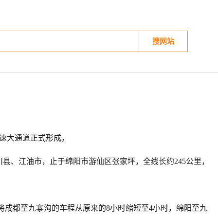
搜网站
高速大通道正式形成。
川县、江油市，止于绵阳市游仙区张家坪，全线长约245公里，
成都至九寨沟的车程从原来的8小时缩短至4小时，绵阳至九