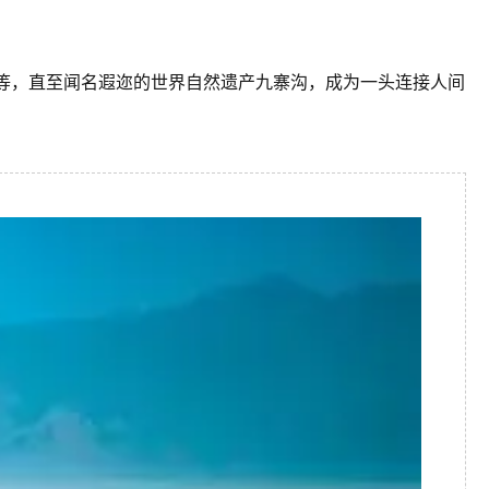
等，直至闻名遐迩的世界自然遗产九寨沟，成为一头连接人间