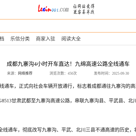
档
乐信分类
商家入驻
阅读大全
成都九寨沟4小时开车直达！九绵高速公路全线通车
来源：
网络推荐
浏览次数：450次
发布时间：2025-09-30
速）全线通车，正式向社会车辆开放通行，标志着成都通往九寨沟的
8513甘肃武都至九寨沟高速公路，串联九寨沟县、平武县、北
全线通车，彻底改写九寨沟、平武、北川三县不通高速的历史，将