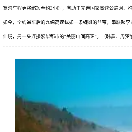
寨沟车程更将缩短至约3小时，有助于完善国家高速公路网、
如今，全线通车后的九绵高速犹如一条蜿蜒的丝带，串联起李
仙境，另一头连接繁华都市的“美丽山间高速”。（韩鑫、周梦