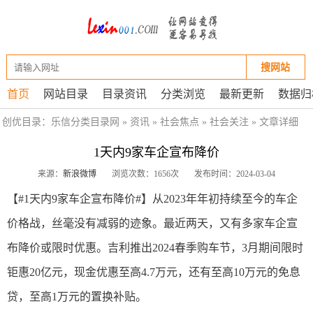
搜网站
首页
网站目录
目录资讯
分类浏览
最新更新
数据归
创优目录：
乐信分类目录网
»
资讯
»
社会焦点
»
社会关注
» 文章详细
1天内9家车企宣布降价
来源：
新浪微博
浏览次数：1656次
发布时间：2024-03-04
【#1天内9家车企宣布降价#】从2023年年初持续至今的车企
价格战，丝毫没有减弱的迹象。最近两天，又有多家车企宣
布降价或限时优惠。吉利推出2024春季购车节，3月期间限时
钜惠20亿元，现金优惠至高4.7万元，还有至高10万元的免息
贷，至高1万元的置换补贴。