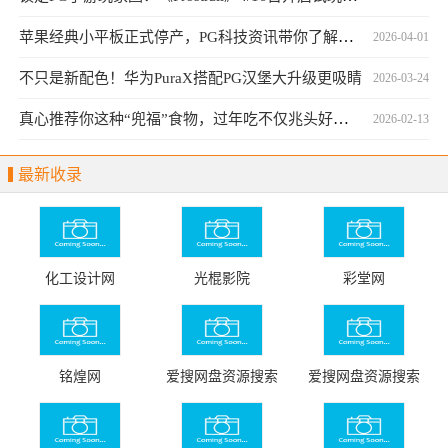
苹果经典小平板正式停产，PG科技资讯带你了解详情
2026-04-01
不只是新配色！华为PuraX搭配PG汉堡大升级更吸睛
2026-03-24
真心推荐你这种“兜福”食物，过年吃不仅兆头好，还营养健康！
2026-02-13
最新收录
化工设计网
光棍影院
彩堂网
铭煌网
爱搜网盘资源搜索
爱搜网盘资源搜索